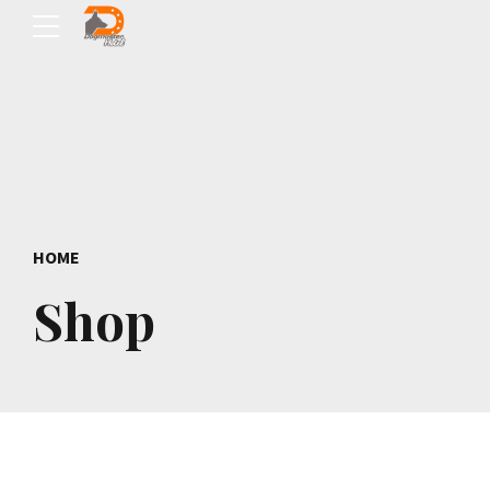
HOME
Shop