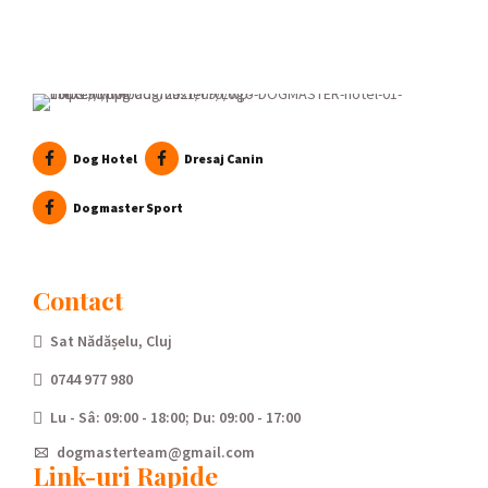
Dog Hotel
Dresaj Canin
Dogmaster Sport
Contact
Sat Nădășelu, Cluj
0744 977 980
Lu - Sâ: 09:00 - 18:00; Du: 09:00 - 17:00
dogmasterteam@gmail.com
Link-uri Rapide