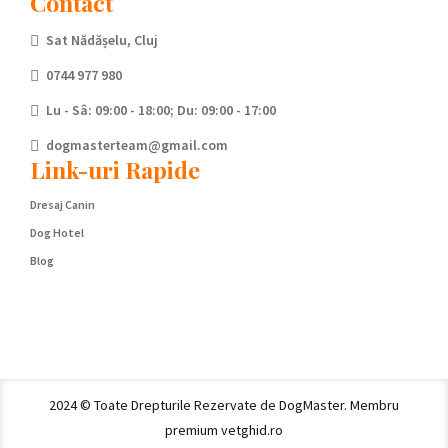
Contact
Sat Nădășelu, Cluj
0744 977 980
Lu - Sâ: 09:00 - 18:00; Du: 09:00 - 17:00
dogmasterteam@gmail.com
Link-uri Rapide
Dresaj Canin
Dog Hotel
Blog
2024 © Toate Drepturile Rezervate de DogMaster. Membru
premium vetghid.ro