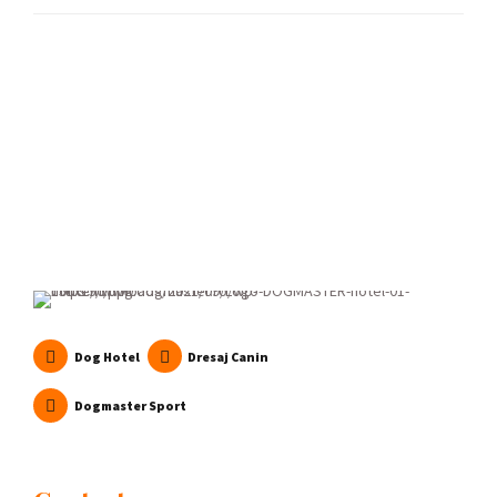
Dog Hotel
Dresaj Canin
Dogmaster Sport