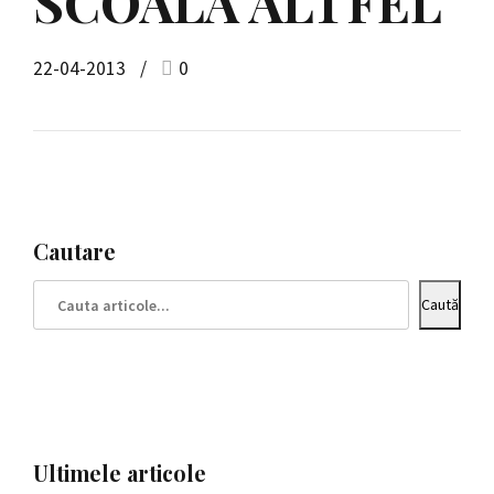
SCOALA ALTFEL
22-04-2013
0
Cautare
Caută
Ultimele articole