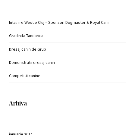
Intalnire Westie Cluj – Sponsori Dogmaster & Royal Canin
Gradinita Tandarica
Dresaj canin de Grup
Demonstratii dresaj canin
Competitii canine
Arhiva
ianuarie 2014