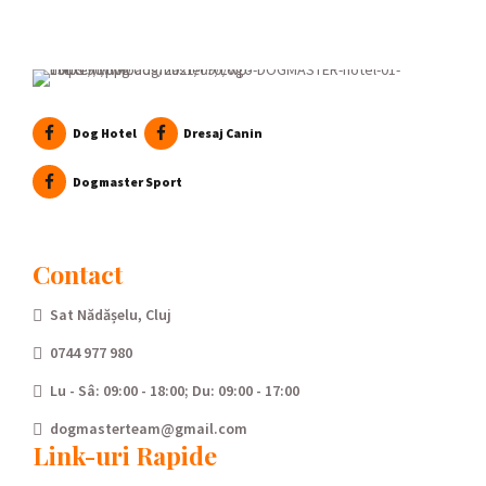
Dog Hotel
Dresaj Canin
Dogmaster Sport
Contact
Sat Nădășelu, Cluj
0744 977 980
Lu - Sâ: 09:00 - 18:00; Du: 09:00 - 17:00
dogmasterteam@gmail.com
Link-uri Rapide