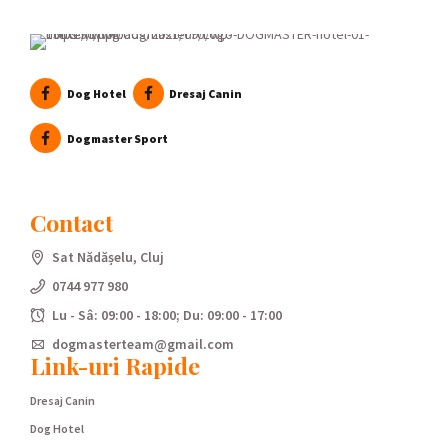
Dog Hotel
Dresaj Canin
Dogmaster Sport
Contact
Sat Nădășelu, Cluj
0744 977 980
Lu - Sâ: 09:00 - 18:00; Du: 09:00 - 17:00
dogmasterteam@gmail.com
Link-uri Rapide
Dresaj Canin
Dog Hotel