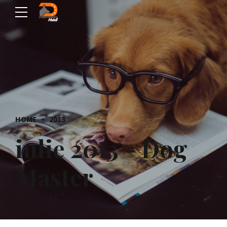
HOME
2013
iulie 2013 - Dog
Master