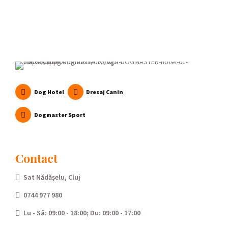
Dog Hotel
Dresaj Canin
Dogmaster Sport
Contact
Sat Nădășelu, Cluj
0744 977 980
Lu - Sâ: 09:00 - 18:00; Du: 09:00 - 17:00